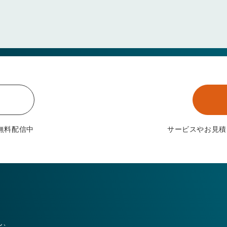
無料配信中
サービスやお見積
ん、