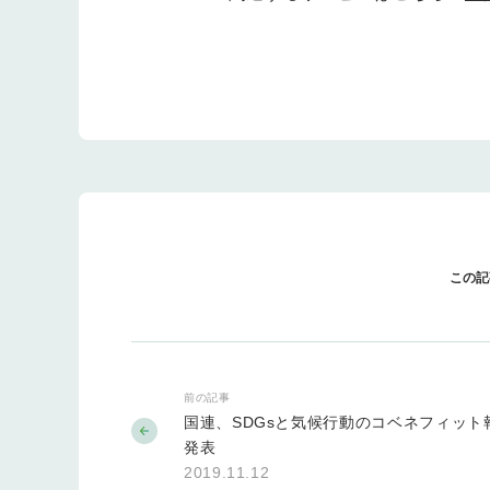
この記
前の記事
国連、SDGsと気候行動のコベネフィット
発表
2019.11.12