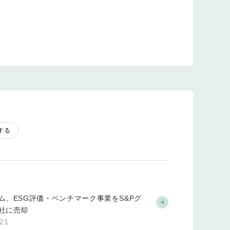
する
ム、ESG評価・ベンチマーク事業をS&Pグ
社に売却
.21