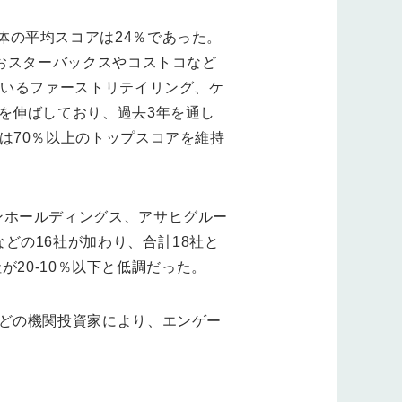
体の平均スコアは24％であった。
なおスターバックスやコストコなど
ているファーストリテイリング、ケ
を伸ばしており、過去3年を通し
は70％以上のトップスコアを維持
ンホールディングス、アサヒグルー
どの16社が加わり、合計18社と
が20-10％以下と低調だった。
などの機関投資家により、エンゲー