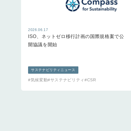
2026.06.17
ISO、ネットゼロ移行計画の国際規格案で公
開協議を開始
サステナビリティニュース
#気候変動
#サステナビリティ
#CSR