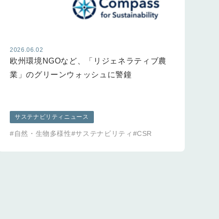
2026.06.02
20
欧州環境NGOなど、「リジェネラティブ農
G
業」のグリーンウォッシュに警鐘
動
サステナビリティニュース
#自然・生物多様性
#サステナビリティ
#CSR
#