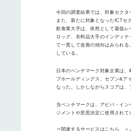
今回の調査結果では、対象セクタ
また、新たに対象となったICT
飲食業大手は、依然として最低レ
ロッグ、衣料品大手のインディテ
て一貫して改善の傾向はみられる
している。
日本のベンチマーク対象企業は、
プホールディングス、セブン&ア
なった。しかしながらスコアは、ファ
当ベンチマークは、アビバ・イン
ジメントや意思決定に使用されて
⇒関連するサービスはこちら
＜