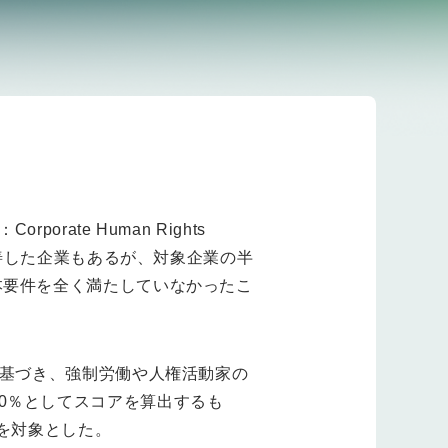
ate Human Rights
改善した企業もあるが、対象企業の半
本要件を全く満たしていなかったこ
に基づき、強制労働や人権活動家の
0％としてスコアを算出するも
社を対象とした。