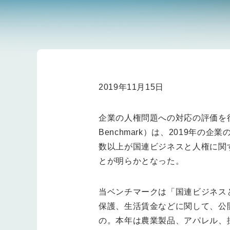
2019年11月15日
企業の人権問題への対応の評価を行う英
Benchmark）は、2019
数以上が国連ビジネスと人権に関
とが明らかとなった。
当ベンチマークは「国連ビジネスと
保護、生活賃金などに関して、公
の。本年は農業製品、アパレル、採