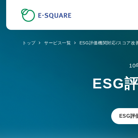
トップ
サービス一覧
ESG評価機関対応/スコア改
1
ESG
ESG