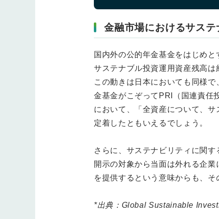
金融市場におけるサステ
国内外の公的年金基金をはじめと
サステナブル投資運用資産残高は約3
この動きは日本においても同様で
金基金がこぞってPRI（国連責任
において、「全資産について、サ
定着したともいえるでしょう。
さらに、サステナビリティに関す
開示の対象から当面は外れる企業
を提供するという意味からも、そ
*出典：Global Sustainable Investm