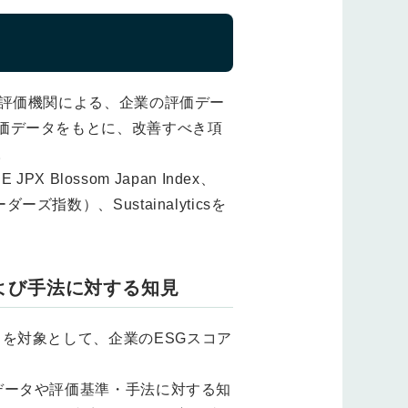
G評価機関による、企業の評価デー
価データをもとに、改善すべき項
。
lossom Japan Index、
リーダーズ指数）、Sustainalyticsを
タおよび手法に対する知見
cs）を対象として、企業のESGスコア
データや評価基準・手法に対する知