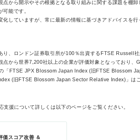
視点から開示やその根拠となる取り組みに関する課題を棚卸
が可能です。
変化していますが、常に最新の情報に基づきアドバイスを行
、ロンドン証券取引所が100％出資するFTSE Russel
点から世界7,200社以上の企業が評価対象となっており、G
JPX Blossom Japan Index (旧FTSE Blossom Ja
tive Index (旧FTSE Blossom Japan Sector Relativ
価対応支援について詳しくは以下のページをご覧ください。
ngs評価スコア改善 ＆