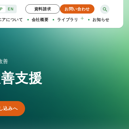
資料請求
お問い合わせ
JP
EN
エアについて
会社概要
ライブラリ
お知らせ
改善
改善支援
し込みへ