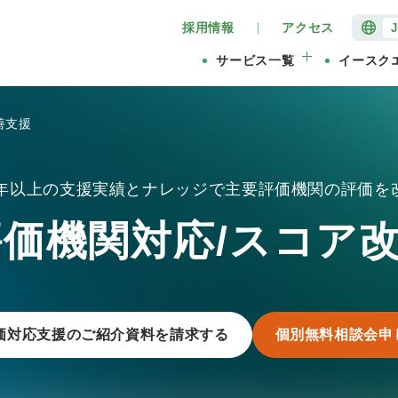
採用情報
アクセス
サービス一覧
イースク
善支援
0年以上の支援実績とナレッジで主要評価機関の評価を
評価機関対応/スコア
評価対応支援のご紹介資料を請求する
個別無料相談会申