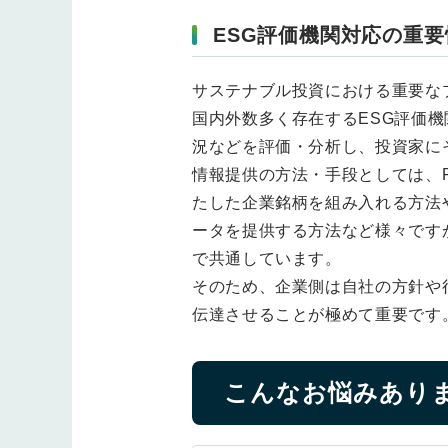
ESG評価機関対応の重要
サステナブル投資における重要な
国内外数多く存在するESG評価
況などを評価・分析し、投資家に
情報提供の方法・手段としては、FT
たした企業銘柄を組み入れる方法や、
ータを提供する方法など様々です
で共通しています。
そのため、企業側は自社の方針や
伝達させることが極めて重要です
こんなお悩みあり