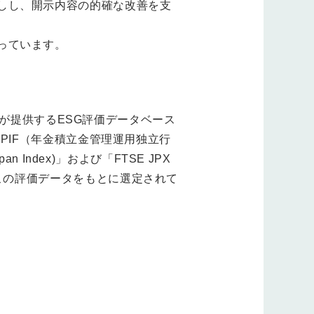
しし、開示内容の的確な改善を支
っています。
l社が提供するESG評価データベース
PIF（年金積立金管理運用独立行
pan Index)」および「FTSE JPX
e Index)」はこの評価データをもとに選定されて