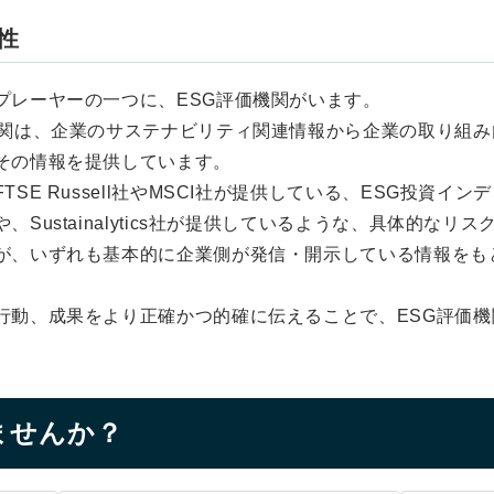
性
プレーヤーの一つに、ESG評価機関がいます。
機関は、企業のサステナビリティ関連情報から企業の取り組み
その情報を提供しています。
SE Russell社やMSCI社が提供している、ESG投資イ
Sustainalytics社が提供しているような、具体的な
が、いずれも基本的に企業側が発信・開示している情報をも
行動、成果をより正確かつ的確に伝えることで、ESG評価
。
ませんか？