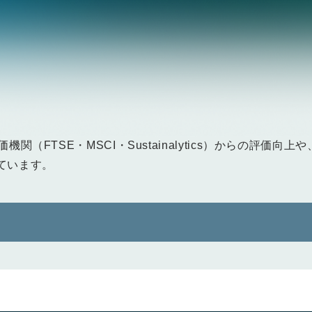
関（FTSE・MSCI・Sustainalytics）からの評価向
ています。