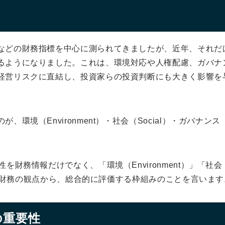
などの財務指標を中心に測られてきましたが、近年、それだ
るようになりました。これは、環境対応や人権配慮、ガバナ
経営リスクに直結し、投資家らの投資判断にも大きく影響を
環境（Environment）・社会（Social）・ガバナンス（
を財務情報だけでなく、「環境（Environment）」「社会（
つの非財務の観点から、総合的に評価する枠組みのことを言います
の重要性