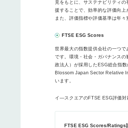
見をもとに、サステナビリティの
援することで、効率的な評価向上
また、評価指標や評価基準は年々
FTSE ESG Scores
世界最大の指数提供会社の一つであり
です。環境・社会・ガバナンスの観
政法人）が採用したESG総合指数の「FTSE 
Blossom Japan Sector Rela
います。
イ―スクエアのFTSE ESG評
FTSE ESG Scores/Rati