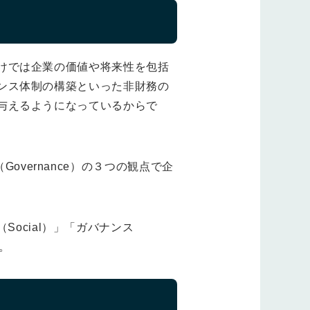
けでは企業の価値や将来性を包括
ンス体制の構築といった非財務の
与えるようになっているからで
Governance）の３つの観点で企
Social）」「ガバナンス
。