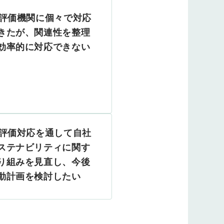
G評価機関に個々で対応
きたが、関連性を整理
効率的に対応できない
G評価対応を通して自社
ステナビリティに関す
り組みを見直し、今後
動計画を検討したい