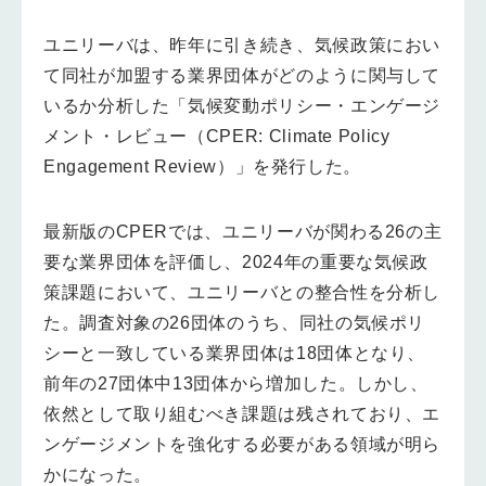
ユニリーバは、昨年に引き続き、気候政策におい
て同社が加盟する業界団体がどのように関与して
いるか分析した「気候変動ポリシー・エンゲージ
メント・レビュー（CPER: Climate Policy
Engagement Review）」を発行した。
最新版のCPERでは、ユニリーバが関わる26の主
要な業界団体を評価し、2024年の重要な気候政
策課題において、ユニリーバとの整合性を分析し
た。調査対象の26団体のうち、同社の気候ポリ
シーと一致している業界団体は18団体となり、
前年の27団体中13団体から増加した。しかし、
依然として取り組むべき課題は残されており、エ
ンゲージメントを強化する必要がある領域が明ら
かになった。