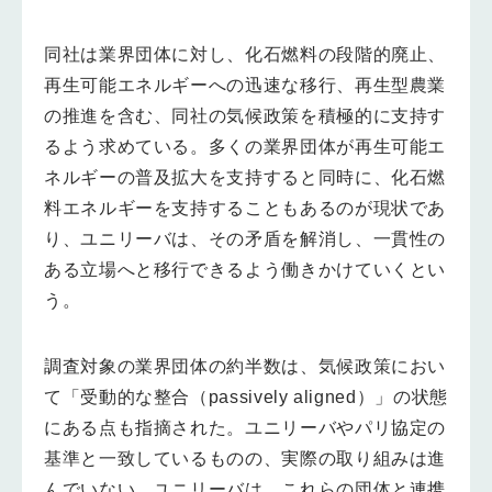
同社は業界団体に対し、化石燃料の段階的廃止、
再生可能エネルギーへの迅速な移行、再生型農業
の推進を含む、同社の気候政策を積極的に支持す
るよう求めている。多くの業界団体が再生可能エ
ネルギーの普及拡大を支持すると同時に、化石燃
料エネルギーを支持することもあるのが現状であ
り、ユニリーバは、その矛盾を解消し、一貫性の
ある立場へと移行できるよう働きかけていくとい
う。
調査対象の業界団体の約半数は、気候政策におい
て「受動的な整合（passively aligned）」の状態
にある点も指摘された。ユニリーバやパリ協定の
基準と一致しているものの、実際の取り組みは進
んでいない。ユニリーバは、これらの団体と連携