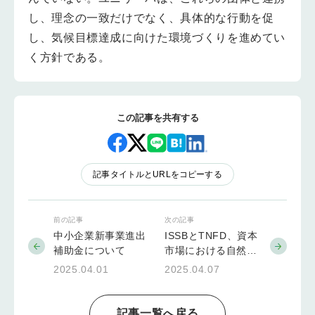
し、理念の一致だけでなく、具体的な行動を促
し、気候目標達成に向けた環境づくりを進めてい
く方針である。
この記事を共有する
記事タイトルとURLをコピーする
前の記事
次の記事
中小企業新事業進出
ISSBとTNFD、資本
補助金について
市場における自然関
連情報の活用に向け
2025.04.01
2025.04.07
た協力に関する覚書
締結
記事一覧へ戻る