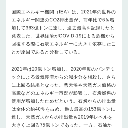
国際エネルギー機関（IEA）は、2021年の世界の
エネルギー関連のCO2排出量が、前年比で6％増
加して363億トンに達し、過去最高を記録したと
発表した。世界経済がCOVID-19による危機から
回復する際に石炭エネルギーに大きく依存したこ
とが原因であると分析している。
2021年は20億トン増加し、2020年度のパンデミ
ックによる景気停滞からの減少分を相殺し、さら
に上回る結果となった。悪天候や天然ガス価格の
高騰などのエネルギー市況が影響し、石炭燃料の
使用が増加したためだという。石炭からの排出量
は全体の約40％を占め、過去最高の153億トンに
達し、天然ガスからの排出量も2019年レベルを
大きく上回る75億トンであった。一方、石油か