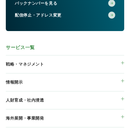
バックナンバーを見る
配信停止・アドレス変更
サービス一覧
戦略・マネジメント
情報開示
人財育成・社内浸透
海外展開・事業開発