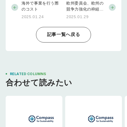
海外で事業を行う際
欧州委員会、欧州の
のコスト
競争力強化の枠組み
「競争力コンパス」
2025.01.24
2025.01.29
を発表
記事一覧へ戻る
RELATED COLUMNS
合わせて読みたい