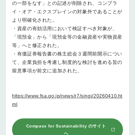
の一部をなす」との記述が削除され、コンプラ
イ・オア・エクスプレインの対象外であることが
より明確化された。
・資産の有効活用において検証すべき対象が、
「現預金」から「現預金等の金融資産や実物資産
等」へと修正された。
・有価証券報告書の株主総会３週間前開示につい
て、企業負担を考慮し制度的な検討を進める旨の
留意事項が前文に追加された。
https://www.fsa.go.jp/news/r7/singi/20260410.ht
ml
Compass for Sustainability
のサイト
へ