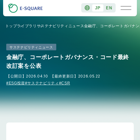
JP
EN
トップ
ライブラリ
サステナビリティニュース
金融庁、コーポレートガバナン
サステナビリティニュース
金融庁、コーポレートガバナンス・コード最終
改訂案を公表
【公開日】
2026.04.10
【最終更新日】
2026.05.22
#ESG投資
#サステナビリティ
#CSR