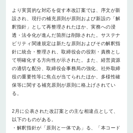
より実質的な対応を促す本改訂案では、序文が新
設され、現行の補充原則が原則および新設の「解
釈指針」として再整理されたほか、実務への浸
透・法令化が進んだ箇所は削除された。サステナ
ビリティ関連規定は新たな原則およびその解釈指
針に統合・整理され、取締役会の役割・責務とし
て明確化する方向性が示された。また、経営資源
の適切な配分、取締役会事務局の強化、社外取締
役の重要性等に焦点が当てられたほか、多様性確
保等に関する補充原則が原則に格上げされてい
る。
2月に公表された改訂案との主な相違点として、
以下のものがある。
・解釈指針が「原則と一体であ」る、「本コード