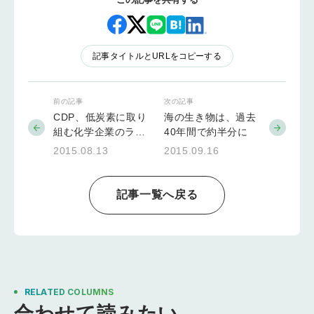
記事タイトルとURLをコピーする
前の記事
次の記事
CDP、低炭素に取り
海の生き物は、過去
組む化学企業のラン
40年間で約半分に
キング評価を公表
2015.08.13
2015.09.16
記事一覧へ戻る
RELATED COLUMNS
合わせて読みたい