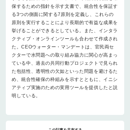
保するための指針を示す文書で、統合性を保証す
る3つの側面に関する7原則を定義し、これらの
原則を実行することにより長期的で有益な成果を
挙げることができるとしている。また、インタラ
クティブ・オンラインツールも合わせて作成され
た。CEOウォーター・マンデートは、官民両セ
クターで水問題への取り組み協力に関心が高まっ
ている中、過去の共同行動プロジェクトで見られ
た包括性、透明性の欠如といった問題を避けるた
め、統合性確保の枠組みを示すとともに、イニシ
アティブ実施のための実用ツールを提供したと説
明している。
この記事を共有する