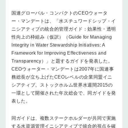
国連グローバル・コンパクトのCEOウォータ
ー・マンデートは、「水スチュワードシップ・イ
ニシアティブの統合的管理ガイド：効果性・透明
性向上の枠組み（仮訳）（Guide for Managing
Integrity in Water Stewardship Initiatives: A
Framework for Improving Effectiveness and
Transparency）」と題するガイドを発表した。
CEOウォーター・マンデートは2007年に国連事
務総長が立ち上げたCEOレベルの企業同盟イニ
シアティブ。ストックホルム世界水週間2015の
一環として開催された年次総会で、同ガイドを発
表した。
同ガイドは、複数ステークホルダーが共同で実施
する水資源管理イニシアティブで統合的視点を確