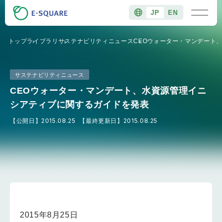
JP
EN
トップ
ライブラリ
サステナビリティニュース
CEOウォーター・マンデート
サステナビリティニュース
CEOウォーター・マンデート、水資源管理イニ
シアティブに関するガイドを発表
【公開日】
2015.08.25
【最終更新日】
2015.08.25
2015年8月25日