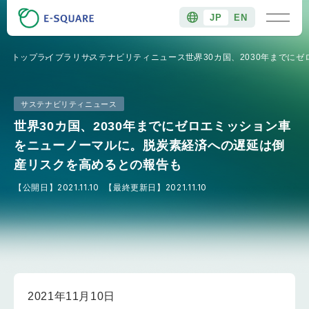
JP
EN
トップ
ライブラリ
サステナビリティニュース
世界30カ国、2030年まで
サステナビリティニュース
世界30カ国、2030年までにゼロエミッション車
をニューノーマルに。脱炭素経済への遅延は倒
産リスクを高めるとの報告も
【公開日】
2021.11.10
【最終更新日】
2021.11.10
2021年11月10日