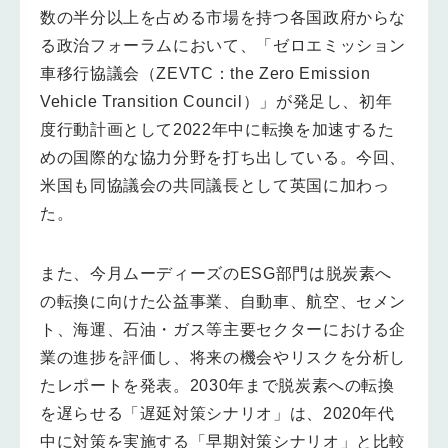
数の半分以上を占める市場を持つ各国政府からな
る政治フォーラムにおいて、「ゼロエミッション
車移行協議会（ZEVTC：the Zero Emission
Vehicle Transition Council）」が発足し、初年
度行動計画として2022年中に転換を加速するた
めの国際的な協力分野を打ち出している。今回、
米国も同協議会の共同議長として英国に加わっ
た。
また、今月ムーディーズのESG部門は脱炭素へ
の転換に向けた公益事業、自動車、航空、セメン
ト、海運、石油・ガス等主要セクターにおける企
業の進捗を評価し、将来の機会やリスクを分析し
たレポートを発表。2030年まで脱炭素への転換
を遅らせる「遅延対策シナリオ」は、2020年代
中に対策を実施する「早期対策シナリオ」と比較