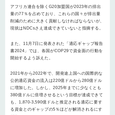
アフリカ連合を除くG20加盟国が2023年の排出
量の77％を占めており、これらの国々が排出量
削減のために大きく貢献しなければならないが、
現状はNDCsさえ達成できていないと指摘する。
また、11月7日に発表された「適応ギャップ報告
書2024」では、各国がCOP29で資金面の行動を
開始するよう訴えた。
2021年から2022年で、開発途上国への国際的な
公的適応資金の流入は220億ドルから280億ドル
に増加した。しかし、2025年までに少なくとも
380億ドルに倍増させるという目標が達成できて
も、1,870-3,590億ドルと推定される適応に要す
る資金とのギャップの5％ほどが解消されるにす