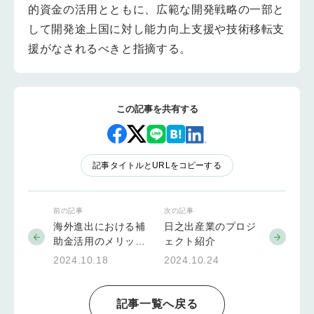
的資金の活用とともに、広範な開発戦略の一部と
して開発途上国に対し能力向上支援や技術移転支
援がなされるべきと指摘する。
この記事を共有する
記事タイトルとURLをコピーする
前の記事
次の記事
海外進出における補
日之出産業のプロジ
助金活用のメリッ
ェクト紹介
ト・デメリット
2024.10.18
2024.10.24
記事一覧へ戻る