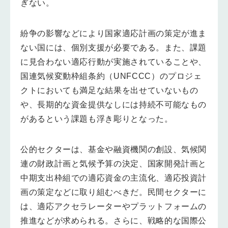
ぎない。
紛争の影響などにより国家適応計画の策定が進ま
ない国には、個別支援が必要である。また、課題
に見合わない適応行動が実施されていることや、
国連気候変動枠組条約（UNFCCC）のプロジェ
クトにおいても満足な結果を出せていないもの
や、長期的な資金提供なしには持続不可能なもの
があるという課題も浮き彫りとなった。
公的セクターは、基金や融資機関の創設、気候関
連の財政計画と気候予算の決定、国家開発計画と
中期支出枠組での適応資金の主流化、適応投資計
画の策定などに取り組むべきだ。民間セクターに
は、適応アクセラレーターやプラットフォームの
推進などが求められる。さらに、戦略的な国際公