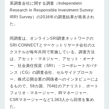
系調査会社に関する調査（Independent
Research in Responsible Investment Survey:
IRRI Survey）の2016年の調査結果が発表され
た。
同調査は、オンラインSRI調査ネットワークの
SRI-CONNECTとマーケットリサーチ会社のエ
クステルが毎年共同で実施している。調査方法
は、アセット・マネジャー、アセット・オーナ
ー、社会責任投資（SRI）・コーポレートガバナ
ンス（CG）の調査会社、セルサイドブローカ
ー、株式公開企業の関係者へのインタビューによ
るもので、58カ国、704社のアナリスト、ポート
フォリオ・マネージャー、IRマネージャー、
CSRマネージャーなど1,363人から回答を集め
た。