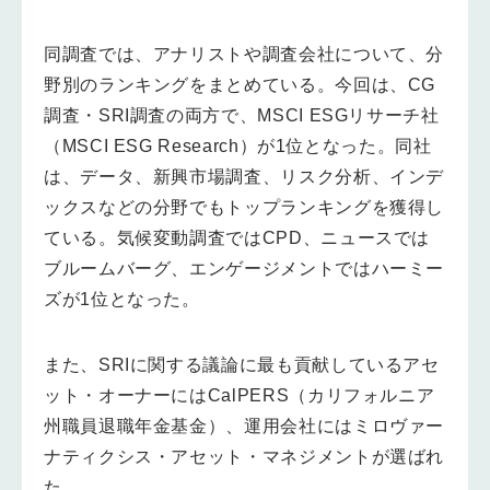
同調査では、アナリストや調査会社について、分
野別のランキングをまとめている。今回は、CG
調査・SRI調査の両方で、MSCI ESGリサーチ社
（MSCI ESG Research）が1位となった。同社
は、データ、新興市場調査、リスク分析、インデ
ックスなどの分野でもトップランキングを獲得し
ている。気候変動調査ではCPD、ニュースでは
ブルームバーグ、エンゲージメントではハーミー
ズが1位となった。
また、SRIに関する議論に最も貢献しているアセ
ット・オーナーにはCalPERS（カリフォルニア
州職員退職年金基金）、運用会社にはミロヴァー
ナティクシス・アセット・マネジメントが選ばれ
た。