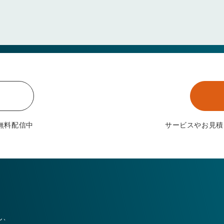
無料配信中
サービスやお見積
ん、