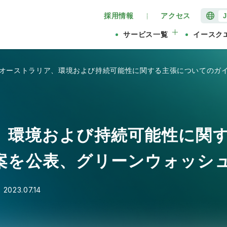
採用情報
アクセス
サービス一覧
イースク
オーストラリア、環境および持続可能性に関する主張についてのガ
、環境および持続可能性に関
案を公表、グリーンウォッシ
】
2023.07.14