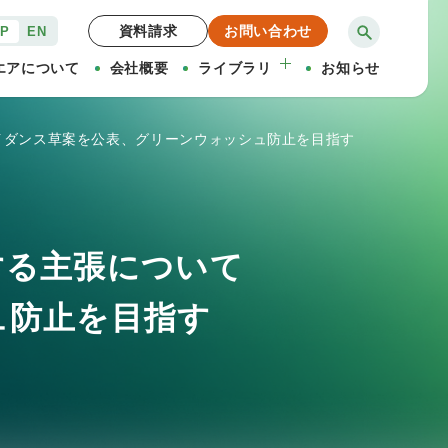
資料請求
お問い合わせ
JP
EN
エアについて
会社概要
ライブラリ
お知らせ
イダンス草案を公表、グリーンウォッシュ防止を目指す
する主張について
ュ防止を目指す