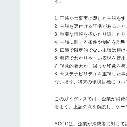
る。
1. 正確かつ事実に即した主張を
2. 主張を裏付ける証拠があること
3. 重要な情報を省いたり隠した
4. 主張に関する条件や制約を説
5. 広範で限定的でない主張は避け
6. 明確でわかりやすい表現を使
7. 視覚的要素が、誤った印象を
8. サステナビリティを重視し
ない限り、将来の環境目標につい
このガイダンスでは、企業が消費
るよう、上記の点を解説し、ケー
ACCCは、企業が消費者に対し