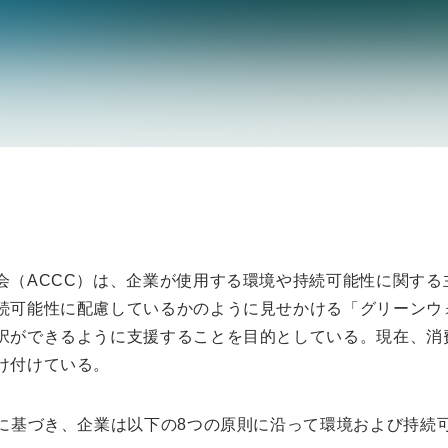
会（ACCC）は、企業が使用する環境や持続可能性に関する
続可能性に配慮しているかのように見せかける「グリーンウ
択ができるように支援することを目的としている。現在、消
け付けている。
）に基づき、企業は以下の8つの原則に沿って環境および持続