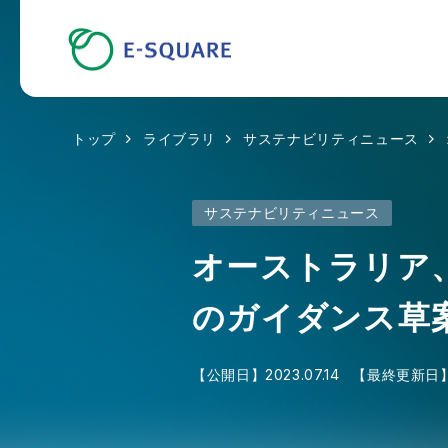
トップ
ライブラリ
サステナビリティニュース
サステナビリティニュース
オーストラリア
のガイダンス草
【公開日】
2023.07.14
【最終更新日