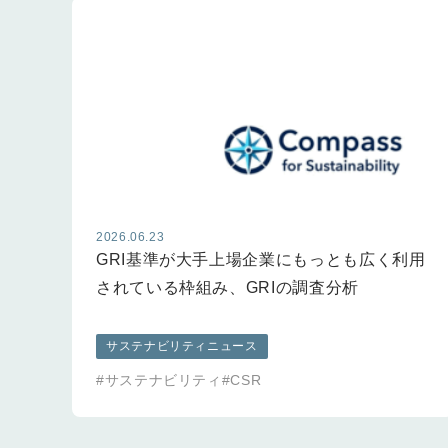
2026.06.23
GRI基準が大手上場企業にもっとも広く利用
されている枠組み、GRIの調査分析
サステナビリティニュース
#サステナビリティ
#CSR