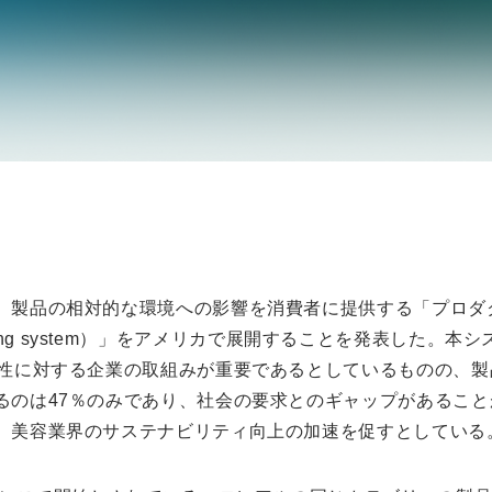
、製品の相対的な環境への影響を消費者に提供する「プロダ
 Labeling system）」をアメリカで展開することを発表し
明性に対する企業の取組みが重要であるとしているものの、
るのは47％のみであり、社会の要求とのギャップがあるこ
、美容業界のサステナビリティ向上の加速を促すとしている