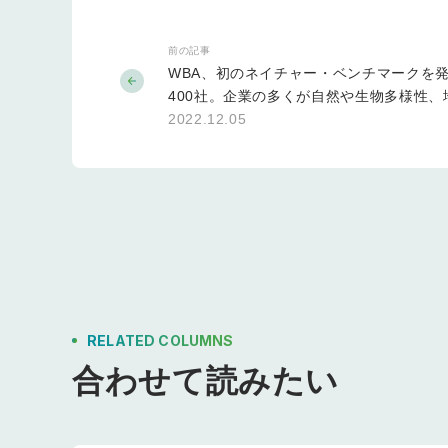
前の記事
WBA、初のネイチャー・ベンチマークを
400社。企業の多くが自然や生物多様性、
の権利に対処をしていないと指摘、日本企
2022.12.05
RELATED COLUMNS
合わせて読みたい