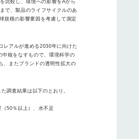
品を比較し、環境への影響をAから
るまで、製品のライフサイクルのあ
地球規模の影響要因を考慮して測定
レアルが進める2030年に向けた
e）」の中核をなすもので、環境科学の
ち、またブランドの透明性拡大の
した調査結果は以下のとおり。
（50％以上）、水不足