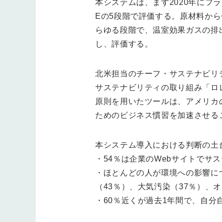
本システムは、まず2020年に
Eの5段階で評価する。原材料か
らゆる段階で、温室効果ガスの排
し、評価する。
北米担当のチーフ・サステナビリ
サステナビリティの取り組み「ロレアル
原則を用いたツールは、アメリカ
ためのビジネス慣習を加速させる
本システム導入における判断の土台
・54％は企業のWebサイトでサ
・ほとんどの人が環境への影響に
（43％）、大気汚染（37％）、
・60％近くが過去1年間で、自