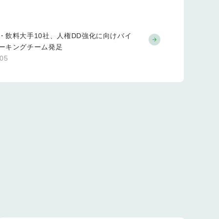
・飲料大手10社、人権DD強化に向けバイ
ーキングチーム発足
.05