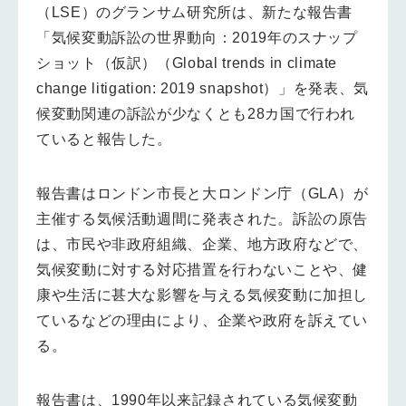
（LSE）のグランサム研究所は、新たな報告書
「気候変動訴訟の世界動向：2019年のスナップ
ショット（仮訳）（Global trends in climate
change litigation: 2019 snapshot）」を発表、気
候変動関連の訴訟が少なくとも28カ国で行われ
ていると報告した。
報告書はロンドン市長と大ロンドン庁（GLA）が
主催する気候活動週間に発表された。訴訟の原告
は、市民や非政府組織、企業、地方政府などで、
気候変動に対する対応措置を行わないことや、健
康や生活に甚大な影響を与える気候変動に加担し
ているなどの理由により、企業や政府を訴えてい
る。
報告書は、1990年以来記録されている気候変動