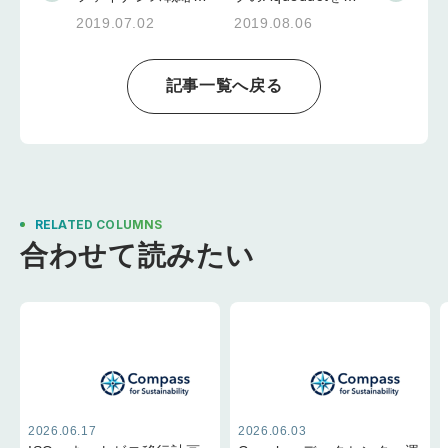
発表
新 世界の水リスク
2019.07.02
2019.08.06
に警鐘
記事一覧へ戻る
RELATED COLUMNS
合わせて読みたい
2026.06.17
2026.06.03