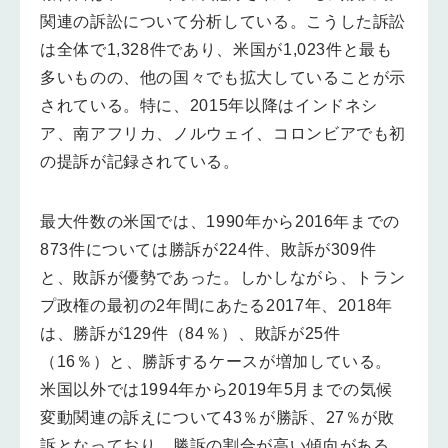
関連の訴訟について分析している。こうした訴訟
は全体で1,328件であり、米国が1,023件と最も
多いものの、他の国々でも拡大していることが示
されている。特に、2015年以降はインドネシ
ア、南アフリカ、ノルウェイ、コロンビアでも初
の提訴が記録されている。
最大件数の米国では、1990年から2016年までの
873件については勝訴が224件、敗訴が309件
と、敗訴が優勢であった。しかしながら、トラン
プ政権の最初の2年間にあたる2017年、2018年
は、勝訴が129件（84％）、敗訴が25件
（16％）と、勝訴するケースが増加している。
米国以外では1994年から2019年5月までの気候
変動関連の訴えについて43％が勝訴、27％が敗
訴となっており、勝訴の割合が高い傾向がある。