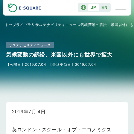
JP
EN
トップ
ライブラリ
サステナビリティニュース
気候変動の訴訟、米国以外にも
サステナビリティニュース
気候変動の訴訟、米国以外にも世界で拡大
【公開日】
2019.07.04
【最終更新日】
2019.07.04
2019年7月 4日
英ロンドン・スクール・オブ・エコノミクス