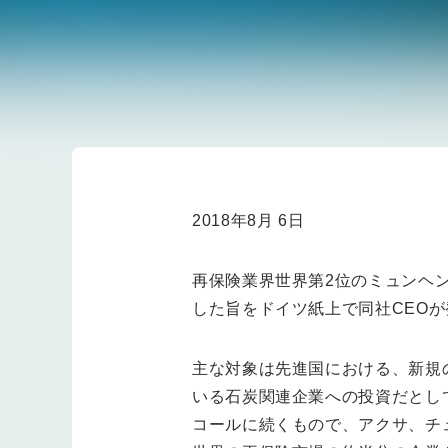
2018年8月 6日
再保険業界世界第2位のミュンヘ
した旨をドイツ紙上で同社CEO
主な対象は先進国における、新規
いる石炭関連企業への投資だとし
コールに続くもので、アクサ、チ