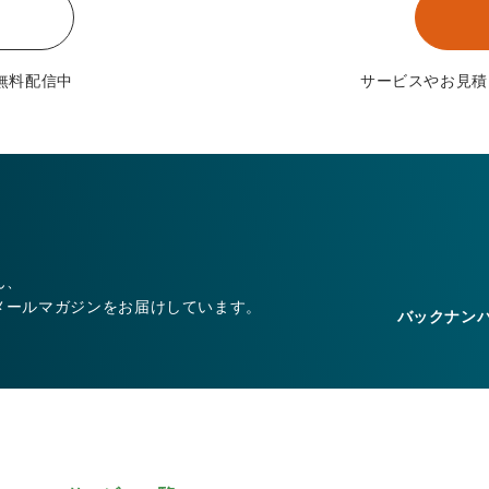
無料配信中
サービスやお見積
ん、
メールマガジンをお届けしています。
バックナン