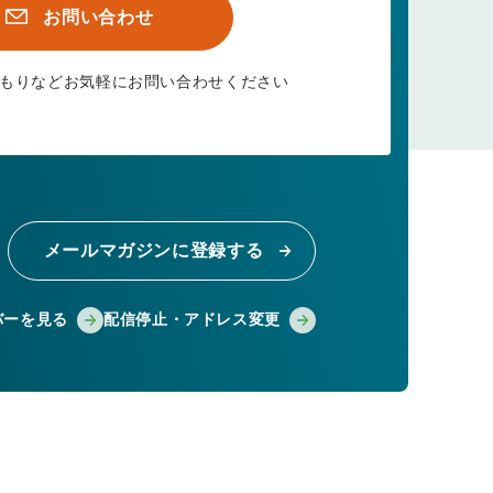
お問い合わせ
もりなど
お気軽にお問い合わせください
メールマガジンに登録する
バーを見る
配信停止・アドレス変更