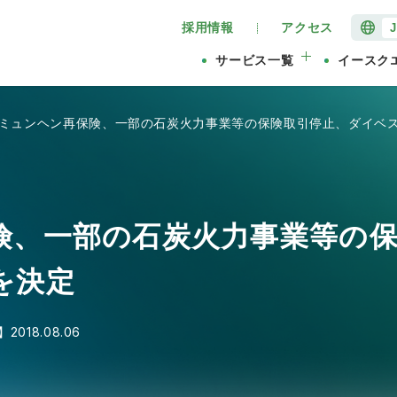
採用情報
アクセス
サービス一覧
イースク
ミュンヘン再保険、一部の石炭火力事業等の保険取引停止、ダイベ
険、一部の石炭火力事業等の
を決定
】
2018.08.06