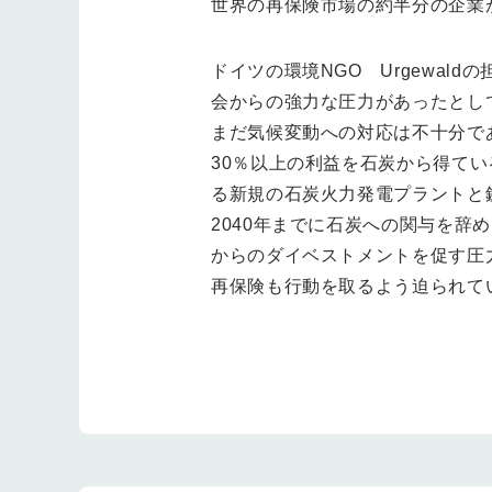
世界の再保険市場の約半分の企業
ドイツの環境NGO Urgewa
会からの強力な圧力があったとし
まだ気候変動への対応は不十分で
30％以上の利益を石炭から得て
る新規の石炭火力発電プラントと
2040年までに石炭への関与を
からのダイベストメントを促す圧
再保険も行動を取るよう迫られて