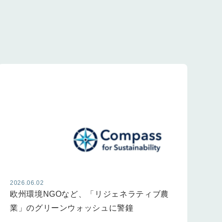
2026.06.02
20
欧州環境NGOなど、「リジェネラティブ農
G
業」のグリーンウォッシュに警鐘
動