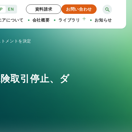
資料請求
お問い合わせ
JP
EN
エアについて
会社概要
ライブラリ
お知らせ
ストメントを決定
保険取引停止、ダ