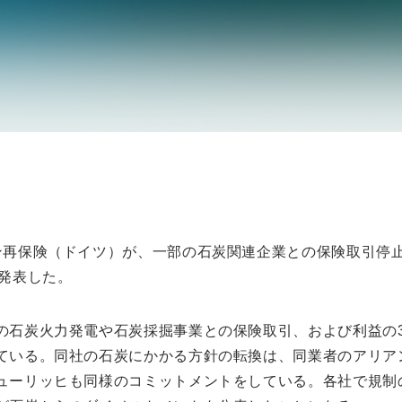
ン再保険（ドイツ）が、一部の石炭関連企業との保険取引停
が発表した。
の石炭火力発電や石炭採掘事業との保険取引、および利益の
ている。同社の石炭にかかる方針の転換は、同業者のアリア
ューリッヒも同様のコミットメントをしている。各社で規制