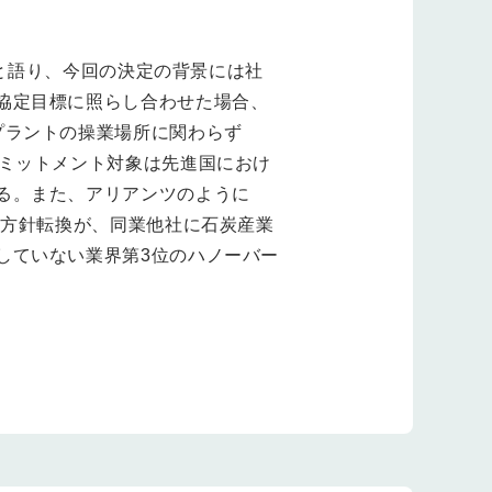
たと語り、今回の決定の背景には社
協定目標に照らし合わせた場合、
プラントの操業場所に関わらず
コミットメント対象は先進国におけ
る。また、アリアンツのように
の方針転換が、同業他社に石炭産業
していない業界第3位のハノーバー