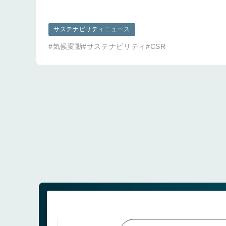
サステナビリティニュース
#気候変動
#サステナビリティ
#CSR