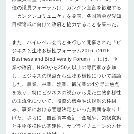
催の議員フォーラムは、カンクン宣言を歓迎する
「カンクンコミュニケ」を発表。各国議会が愛知
目標達成に向けて政府と協力することを誓った。
また、ハイレベル会合と並行して開催された「ビ
ジネスと生物多様性フォーラム2016（2016
Business and Biodiversity Forum）」には、企
業や政府、NGOから250人以上の専門家が参加
し、ビジネスの視点から生物多様性について議論
した。農業、林業、漁業、観光業の4分野に焦点
を絞り、特にビジネスの視点から見た生物多様性
の主流化について、投資の機会や法規制の枠組
み、事業における意思決定といった側面を取り上
げた。さらに、自然資本会計・金融や、気候変動
と生物多様性の関連性、サプライチェーンの方針