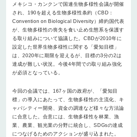
メキシコ・カンクンで国連生物多様性会議が開催
され、190を超える生物多様性条約（CBD：
Convention on Biological Diversity）締約国代表
が、生物多様性の喪失を食い止め生態系を保護す
る取り組みについて協議した。CBDが2010年に
設定した世界生物多様性に関する「愛知目標」
は、2020年に期限を迎えるが、目標の3分の2は
達成が難しい状況。今後4年間での取り組み強化
が必須となっている。
今回の会議では、167ヶ国の政府が、「愛知目
標」の導入にあたって、生物多様性の主流化、キ
ャパシティー開発、資金の調達など様々な方法論
に合意した。合意には、生物多様性を林業、漁
業、農業、観光業の分野に統合し、SDGsの達成
につなげるためのアクションが盛り込まれた。