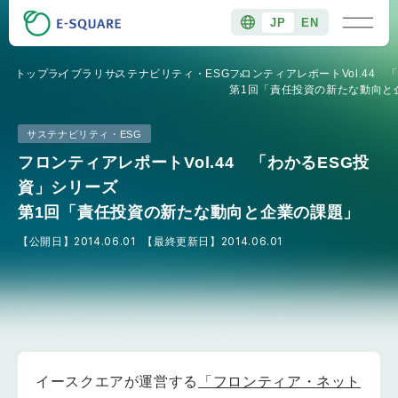
JP
EN
トップ
ライブラリ
サステナビリティ・ESG
フロンティアレポートVol.44 
第1回「責任投資の新たな動向と
サステナビリティ・ESG
フロンティアレポートVol.44 「わかるESG投
資」シリーズ
第1回「責任投資の新たな動向と企業の課題」
【公開日】
2014.06.01
【最終更新日】
2014.06.01
イースクエアが運営する
「フロンティア・ネット