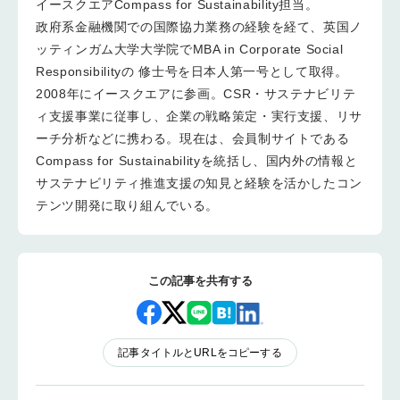
イースクエアCompass for Sustainability担当。
政府系金融機関での国際協力業務の経験を経て、英国ノ
ッティンガム大学大学院でMBA in Corporate Social
Responsibilityの 修士号を日本人第一号として取得。
2008年にイースクエアに参画。CSR・サステナビリテ
ィ支援事業に従事し、企業の戦略策定・実行支援、リサ
ーチ分析などに携わる。現在は、会員制サイトである
Compass for Sustainabilityを統括し、国内外の情報と
サステナビリティ推進支援の知見と経験を活かしたコン
テンツ開発に取り組んでいる。
この記事を共有する
記事タイトルとURLをコピーする