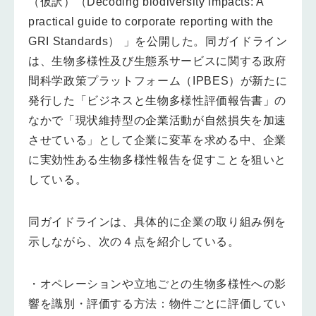
（仮訳）（Decoding biodiversity impacts: A
practical guide to corporate reporting with the
GRI Standards） 」を公開した。同ガイドライン
は、生物多様性及び生態系サービスに関する政府
間科学政策プラットフォーム（IPBES）が新たに
発行した「ビジネスと生物多様性評価報告書」の
なかで「現状維持型の企業活動が自然損失を加速
させている」として企業に変革を求める中、企業
に実効性ある生物多様性報告を促すことを狙いと
している。
同ガイドラインは、具体的に企業の取り組み例を
示しながら、次の４点を紹介している。
・オペレーションや立地ごとの生物多様性への影
響を識別・評価する方法：物件ごとに評価してい