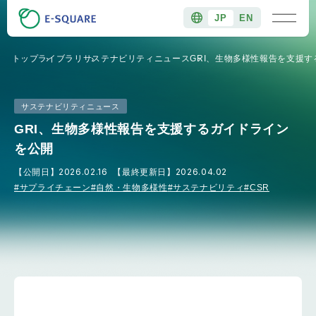
JP
EN
トップ
ライブラリ
サステナビリティニュース
GRI、生物多様性報告を支援
サステナビリティニュース
GRI、生物多様性報告を支援するガイドライン
を公開
【公開日】
2026.02.16
【最終更新日】
2026.04.02
#サプライチェーン
#自然・生物多様性
#サステナビリティ
#CSR