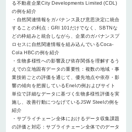
る不動産企業City Developments Limited (CDL)
の例を紹介
・自然関連情報をガバナンス及び意思決定に統合
することの利点：GRI 101だけでなく、SBTNな
どの枠組みと統合しながら、企業のガバナンスプ
ロセスに自然関連情報を組み込んでいるCoca-
Cola HBCの例を紹介
・生物多様性への影響及び依存関係を理解するう
えでの立地固有データの重要性：複数の地域・事
業技術ごとの評価を通じて、優先地点や依存・影
響の傾向を把握しているEnelの例およびサイト
単位で詳細なデータに基づく生物多様性評価を実
施し、改善行動につなげているJSW Steelの例を
紹介
・サプライチェーン全体におけるデータ収集課題
の評価と対応：サプライチェーン全体でのデータ