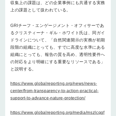
収集上の課題は、どの企業事例にも共通する実務
上の課題として扱われている。
GRIチーフ・エンゲージメント・オフィサーであ
るクリスティーナ・ギル・ホワイト氏は、同ガイ
ドラインについて、「自然関連開示の実務が初期
段階の組織にとっても、すでに高度な水準にある
組織にとっても、報告の質を高め、透明性要件へ
の対応をより明確にする重要なリソースである」
と説明する。
https://www.globalreporting.org/news/news-
center/from-transparency-to-action-practical-
support-to-advance-nature-protection/
https://www.globalreporting.org/media/mszlcqgf