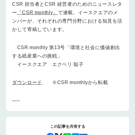
CSR 担当者とCSR 経営者のためのニュースレタ
ー
「CSR monthly」
で連載。イースクエアのメ
ンバーが、それぞれの専門分野における知見を活
かして寄稿しています。
CSR monthly 第13号「環境と社会に価値創出
する紙産業への挑戦」
イースクエア エクベリ 聡子
ダウンロード
※CSR monthlyから転載
—–
この記事を共有する