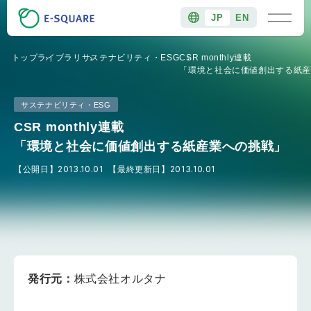
JP
EN
トップ
ライブラリ
サステナビリティ・ESG
CSR monthly連載
「環境と社会に価値創出する紙産
サステナビリティ・ESG
CSR monthly連載
「環境と社会に価値創出する紙産業への挑戦」
【公開日】
2013.10.01
【最終更新日】
2013.10.01
発行元：
株式会社オルタナ