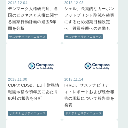
2018.12.04
2018.12.03
デンマーク人権研究所、各
シェル、長期的なカーボン
国のビジネスと人権に関す
フットプリント削減を確実
る国家行動計画の過去5年
にするため短期目標設定
間を分析
へ 役員報酬への連動も
サステナビリティニュース
サステナビリティニュース
2018.11.30
2018.11.14
CDPとCDSB、EU非財務情
IRRCi、サステナビリテ
報開示指令初年度にあたり
ィ・レポートおよび統合報
80社の報告を分析
告の現状について報告書を
発表
サステナビリティニュース
サステナビリティニュース