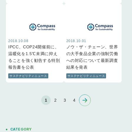
2018.10.08
2018.10.01
IPCC、COP24開催前に、
ノウ・ザ・チェーン、世界
温暖化を1.5℃未満に抑え
の大手食品企業の強制労働
ることを強く勧告する特別
への対応について最新調査
報告書を公表
結果を発表
サステナビリティニュース
サステナビリティニュース
1
2
3
4
CATEGORY