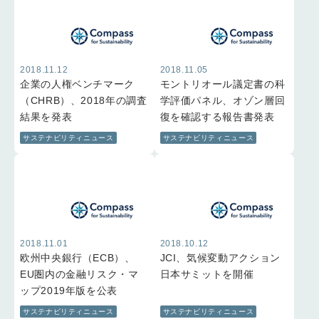
2018.11.12
2018.11.05
企業の人権ベンチマーク
モントリオール議定書の科
（CHRB）、2018年の調査
学評価パネル、オゾン層回
結果を発表
復を確認する報告書発表
サステナビリティニュース
サステナビリティニュース
2018.11.01
2018.10.12
欧州中央銀行（ECB）、
JCI、気候変動アクション
EU圏内の金融リスク・マ
日本サミットを開催
ップ2019年版を公表
サステナビリティニュース
サステナビリティニュース