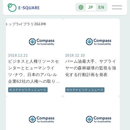
2018年の記事一覧
JP
EN
トップ
ライブラリ
2018年
2018.12.21
2018.12.10
ビジネスと人権リソースセ
パーム油最大手、サプライ
ンターとヒューマンライ
ヤーの森林破壊の監視を強
ツ･ナウ、日本のアパレル
化する行動計画を発表
企業62社の人権への取り組
みを報告
サステナビリティニュース
サステナビリティニュース