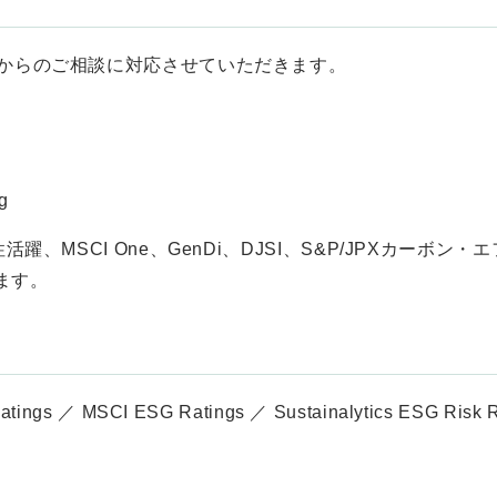
様からのご相談に対応させていただきます。
g
活躍、MSCI One、GenDi、DJSI、S&P/JPXカーボ
ます。
s ／ MSCI ESG Ratings ／ Sustainalytics ESG Ri