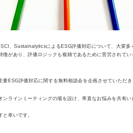
CI、SustainalyticsによるESG評価対応について、
特徴があり、評価ロジックも複雑であるために苦労されてい
主要ESG評価対応に関する無料相談会を企画させていただき
オンラインミーティングの場を設け、率直なお悩みを共有い
すと幸いです。