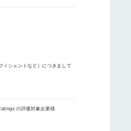
ン・エフィシェントなど）につきまして
sk Ratings の評価対象企業様