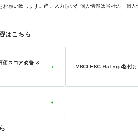
をお願い致します。尚、入力頂いた個人情報は当社の
「個人
内容はこちら
ngs評価スコア改善 ＆
MSCI ESG Ratings格
ら