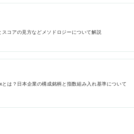
目とスコアの見方などメソドロジーについて解説
an Indexとは？日本企業の構成銘柄と指数組み入れ基準について