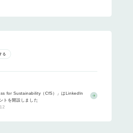
する
s for Sustainability（CfS）」はLinkedIn
ントを開設しました
.12