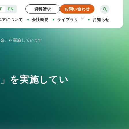
資料請求
お問い合わせ
JP
EN
エアについて
会社概要
ライブラリ
お知らせ
料相談会」を実施しています
・
談会」を実施してい