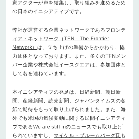
家アクターが声を結集し、取り組みを進めるため
の日本のイニシアティブです。
弊社が運営する企業ネットワークである
フロンテ
ィア・ネットワーク（TFN：The Frontier
Network）
は、立ち上げの準備からかかわり、協
力団体となっております。また、多くのTFNメン
バー企業や株式会社イースクエアは、参加団体と
して名を連ねています。
本イニシアティブの発足は、日経新聞、朝日新
聞、産経新聞、読売新聞、ジャパンタイムズの各
紙で期待をもって取り上げられました。また、海
外でも米国の気候変動に関する民間イニシアティ
ブである
We are still in
のニュースでも取り上げ
られていますし、
マイケル・ブルームバーグ氏
も