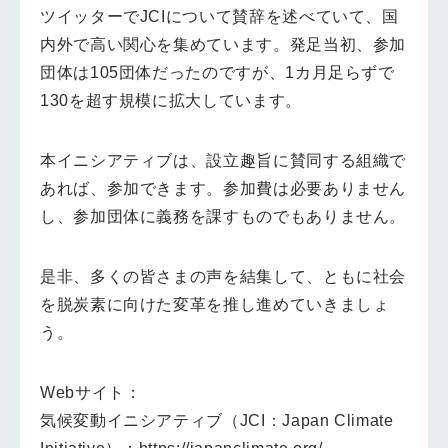
ツイッターでJCIについて賛辞を述べていて、国
内外で高い関心を集めています。発足当初、参加
団体は105団体だったのですが、1カ月足らずで
130を超す規模に拡大しています。
本イニシアティブは、設立趣旨に賛同する組織で
あれば、参加できます。参加費は必要ありません
し、参加団体に義務を課すものでもありません。
是非、多くの皆さまの声を結集して、ともに社会
を脱炭素に向けた変革を推し進めていきましょ
う。
Webサイト：
気候変動イニシアティブ（JCI：Japan Climate