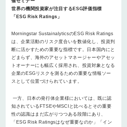
催セミナー
世界の機関投資家が注目するESG評価指標
「ESG Risk Ratings」
Morningstar SustainalyticsのESG Risk Ratings
は、企業活動のリスク度合いを数値化し、投資判
断に活かすための重要な指標です。日本国内にと
どまらず、海外のアセットマネージャーやアセッ
トオーナーにも幅広く採用され、投資対象となる
企業のESGリスクを測るための重要な情報ソー
スとして位置づけられています。
一方、日本の発行体企業様においては、既に認
知されているFTSEやMSCIと比べるとその重要
性の認識はまだ広がりつつある段階にあり、
「ESG Risk Ratingsはなぜ重要なのか」「イン