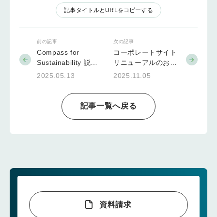
記事タイトルとURLをコピーする
前の記事
次の記事
Compass for
コーポレートサイト
Sustainability 説明
リニューアルのお知
会のお知らせ 無料
らせ
2025.05.13
2025.11.05
トライアル付き！
記事一覧へ戻る
資料請求