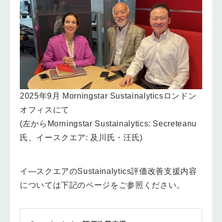
2025年9月 Morningstar Sustainalyticsロンドン
オフィスにて
(左からMorningstar Sustainalytics: Secreteanu
氏、イースクエア: 及川氏・汪氏)
イ―スクエアのSustainalytics評価改善支援内容
については下記のページをご参照ください。