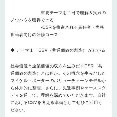
重要テーマを半日で理解＆実践の
ノウハウを獲得できる
‐CSRを推進される責任者・実務
担当者向けの研修コース‐
◆ テーマ 1 ：
CSV（共通価値の創造） がわかる
社会価値と企業価値の双方を生みだすCSR（共
通価値の創造）とは何か。その概念を生みだした
マイケル・ポーターのバリューチェーンモデルか
ら体系的に整理。さらに、先進事例やケーススタ
ディを通して、理解を深めていただきます。自社
におけるCSVを考える準備としてぜひご活用く
ださい。