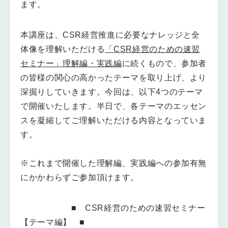
ます。
本講座は、CSR経営推進に必要なナレッジと全
体像を理解いただける
「CSR経営のための速習
セミナー」理解編・実践編
に続くもので、参加者
の皆様の関心の高かったテーマを取り上げ、より
深掘りしていきます。今回は、以下4つのテーマ
で開催いたします。半日で、各テーマのエッセン
スを凝縮してご理解いただける内容となっていま
す。
※これまで開催した理解編、実践編への参加有無
にかかわらずご参加頂けます。
■
CSR経営のための速習セミナー
【テーマ編】
■