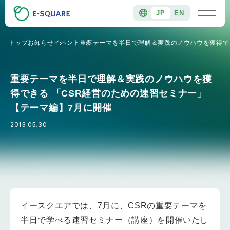
JP
EN
トップ
お知らせ
イベント
重要テーマを半日で理解＆実践のノウハウを獲得で
重要テーマを半日で理解＆実践のノウハウを獲
得できる 「CSR経営のための速習セミナー」
【テーマ編】7月に開催
2013.05.30
イースクエアでは、7月に、CSRの重要テーマを
半日で学べる速習セミナー（講座）を開催いたし