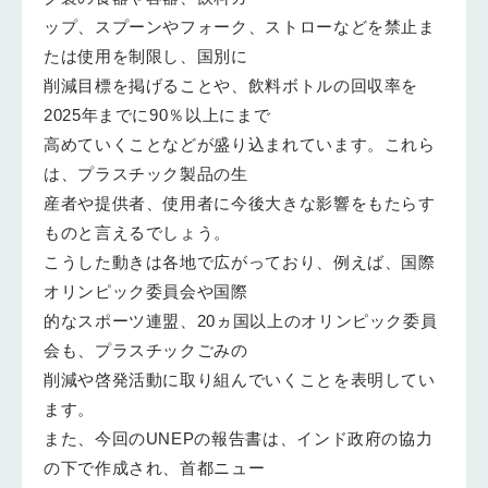
ップ、スプーンやフォーク、ストローなどを禁止ま
たは使用を制限し、国別に
削減目標を掲げることや、飲料ボトルの回収率を
2025年までに90％以上にまで
高めていくことなどが盛り込まれています。これら
は、プラスチック製品の生
産者や提供者、使用者に今後大きな影響をもたらす
ものと言えるでしょう。
こうした動きは各地で広がっており、例えば、国際
オリンピック委員会や国際
的なスポーツ連盟、20ヵ国以上のオリンピック委員
会も、プラスチックごみの
削減や啓発活動に取り組んでいくことを表明してい
ます。
また、今回のUNEPの報告書は、インド政府の協力
の下で作成され、首都ニュー