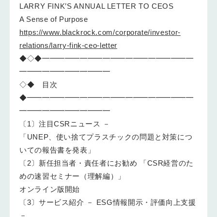
LARRY FINK’S ANNUAL LETTER TO CEOS
A Sense of Purpose
https://www.blackrock.com/corporate/investor-
relations/larry-fink-ceo-letter
◆◇◆━━━━━━━━━━━━━━━━━━━━
━━━━━━━━━━━━
◇◆ 目次
◆━━━━━━━━━━━━━━━━━━━━━━
━━━━━━━━━━━━
〔1〕注目CSRニュース －
「UNEP、使い捨てプラスチックの問題と対策につ
いての報告書を発表」
〔2〕新任担当者・責任者にお勧め 「CSR経営のた
めの速習セミナー（理解編）」
オンライン版開始
〔3〕サービス紹介 － ESG情報開示・評価向上支援
－