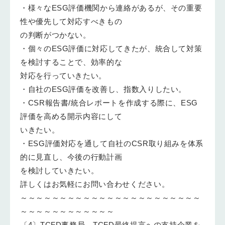
・様々なESG評価機関から連絡があるが、その重要
性や優先して対応すべきもの
の判断がつかない。
・個々のESG評価に対応してきたが、統合して対策
を検討することで、効率的な
対応を行っていきたい。
・自社のESG評価を改善し、指数入りしたい。
・CSR報告書/統合レポートを作成する際に、ESG
評価を高める開示内容にして
いきたい。
・ESG評価対応を通して自社のCSR取り組みを体系
的に見直し、今後の行動計画
を検討していきたい。
詳しくはお気軽にお問い合わせください。
～～～～～～～～～～～～～～～～～～～～～～～
～～～～～～～～～～～～
〔4〕TCFD事務局、TCFD最終提言への支持企業を