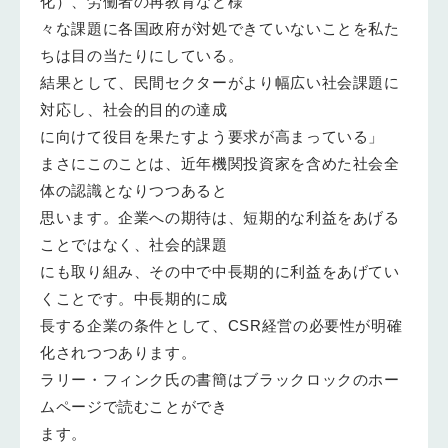
化）、労働者の再教育など様
々な課題に各国政府が対処できていないことを私た
ちは目の当たりにしている。
結果として、民間セクターがより幅広い社会課題に
対応し、社会的目的の達成
に向けて役目を果たすよう要求が高まっている」
まさにこのことは、近年機関投資家を含めた社会全
体の認識となりつつあると
思います。企業への期待は、短期的な利益をあげる
ことではなく、社会的課題
にも取り組み、その中で中長期的に利益をあげてい
くことです。中長期的に成
長する企業の条件として、CSR経営の必要性が明確
化されつつあります。
ラリー・フィンク氏の書簡はブラックロックのホー
ムページで読むことができ
ます。