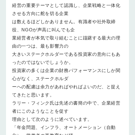
経営の重要テーマとして認識し、企業戦略と一体化
させる方向に舵を切る企業
は数えるほどしかありません。有識者や社外取締
役、NGOが声高に叫んでも企
業経営者が本気で取り組むことに躊躇する最大の理
由の一つは、最も影響力の
大きいステークホルダーである投資家の意向にもあ
ったのではないでしょうか。
投資家の多くは企業の財務パフォーマンスにしか関
心がなく、ステークホルダ
ーへの配慮は余力があればやればよいのだ、と捉え
てきたと思います。
ラリー・フィンク氏は先述の書簡の中で、企業経営
者にこのようなことを促す
理由として次のように述べています。
「年金問題、インフラ、オートメーション（自動