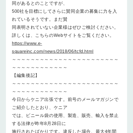
同があるとのことですが、
500社を目標にしてさらに賛同企業の募集に力を入
れているそうです。まだ賛
同表明されていない企業様はぜひご検討ください。
詳しくは、こちらのWebサイトをご覧ください。
https://www.e-
squareinc.com/news/2018/06/tcfd.html
～～～～～～～～～～～～～～～～～～～～～～～
～～～～～～～～～～～～
【編集後記】
～～～～～～～～～～～～～～～～～～～～～～～
～～～～～～～～～～～～
今日からケニア出張です。前号のメールマガジンで
ご紹介したとおり、ケニア
では、ビニール袋の使用、製造、販売、輸入を禁止
する法律が昨年8月28日に
施行されたばかりです。違反した場合、最大4年間