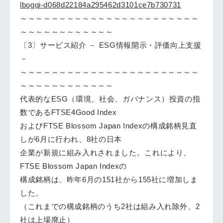
lbogqi-d068d22184a295462d3101ce7b730731
～～～～～～～～～～～～～～～～～～～～～～～
～～～～～～～～～～～～
〔3〕サービス紹介 － ESG情報開示・評価向上支援
－
～～～～～～～～～～～～～～～～～～～～～～～
～～～～～～～～～～～～
代表的なESG（環境、社会、ガバナンス）投資の指
数であるFTSE4Good Index
およびFTSE Blossom Japan Indexの構成銘柄見直
しが6月に行われ、8社の日本
企業が新規に組み入れされました。これにより、
FTSE Blossom Japan Indexの
構成銘柄は、昨年6月の151社から155社に増加しま
した。
（これまでの構成銘柄のうち2社は組み入れ除外、2
社は上場廃止）