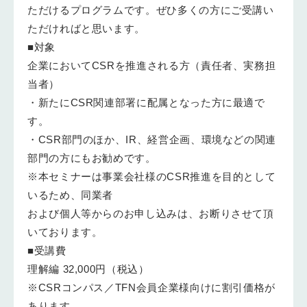
ただけるプログラムです。ぜひ多くの方にご受講い
ただければと思います。
■対象
企業においてCSRを推進される方（責任者、実務担
当者）
・新たにCSR関連部署に配属となった方に最適で
す。
・CSR部門のほか、IR、経営企画、環境などの関連
部門の方にもお勧めです。
※本セミナーは事業会社様のCSR推進を目的として
いるため、同業者
および個人等からのお申し込みは、お断りさせて頂
いております。
■受講費
理解編 32,000円（税込）
※CSRコンパス／TFN会員企業様向けに割引価格が
あります。