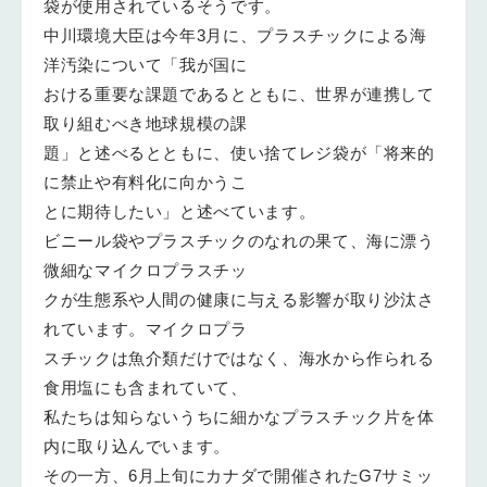
袋が使用されているそうです。
中川環境大臣は今年3月に、プラスチックによる海
洋汚染について「我が国に
おける重要な課題であるとともに、世界が連携して
取り組むべき地球規模の課
題」と述べるとともに、使い捨てレジ袋が「将来的
に禁止や有料化に向かうこ
とに期待したい」と述べています。
ビニール袋やプラスチックのなれの果て、海に漂う
微細なマイクロプラスチッ
クが生態系や人間の健康に与える影響が取り沙汰さ
れています。マイクロプラ
スチックは魚介類だけではなく、海水から作られる
食用塩にも含まれていて、
私たちは知らないうちに細かなプラスチック片を体
内に取り込んでいます。
その一方、6月上旬にカナダで開催されたG7サミッ