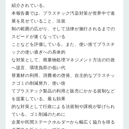
紹介されている。
本報告書では、プラスチック汚染対策が世界中で進
展を見せていること、法規
制の範囲の広がり、そして法律が施行されるまでの
スピードが速くなっている
ことなどを評価している。また、使い捨てプラスチ
ックの使い過ぎへの具体的
な対策として、廃棄物処理マネジメント方法の行政
へ提言、環境負荷の低い代
替素材の利用、消費者の啓発、自主的なプラスチッ
クゴミの削減努力、使い捨
てプラスチック製品の利用と販売にかかる規制など
を提案している。最も効果
的な対策として行政による法規制や課税が挙げられ
ている。ゴミ削減のために
企業や民間ステークホルダーから幅広く協力を得る