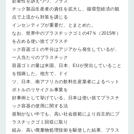
必要性を訴えつつ、プラス
チック製品生産者の責任を拡大し、循環型経済の観
点で上流から対策を講じる
インセンティブが重要だ、とまとめた。
なお、世界中のプラスチックゴミの47％（2015年）
を占める使い捨てプラスチ
ック容器ゴミの半分はアジアから発生しているが、
一人当たりのプラスチック
容器ゴミの量は米国、日本、EUが突出していること
を指摘した。他方で、ドイ
ツ、日本、南アフリカの飲料生産業者によるペット
ボトルのリサイクル事業を
好事例として挙げている。日本は使い捨てプラスチ
ック容器の使用に関する法
規制がない中でも、高い社会規範により自主的にプ
ラスチックゴミ回収に取り
組み、高い廃棄物処理技術を駆使した結果、プラス