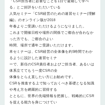
「CSR担当者に必要なことを1日で凝縮して学べ
る」とご好評をいただいている
人気セミナー「CSR経営のための速習セミナー(理解
編)」のオンライン版が2018
年春よりご受講いただけるようになりました。
これまで開催日程や場所の関係でご都合が合わなか
った方でも、ご都合のよい
時間、場所で通年ご受講いただけます。
本セミナーは、CSR経営の全体像を約5時間でわか
るように設計した速習セミナ
ーで、新任のCSR責任者およびご担当者、あるいは
体系立ててもう一度CSRの全
体像をとらえ直したい方にお勧めです。
CSRを推進する上で知っておくべき基礎となる知識
や考え方を網羅的に習得する
とともに、世界の先端情報を把握し、戦略的にCSR
を捉える能力を身につけてい