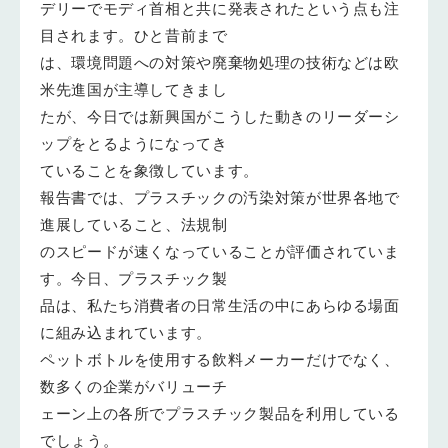
デリーでモディ首相と共に発表されたという点も注
目されます。ひと昔前まで
は、環境問題への対策や廃棄物処理の技術などは欧
米先進国が主導してきまし
たが、今日では新興国がこうした動きのリーダーシ
ップをとるようになってき
ていることを象徴しています。
報告書では、プラスチックの汚染対策が世界各地で
進展していること、法規制
のスピードが速くなっていることが評価されていま
す。今日、プラスチック製
品は、私たち消費者の日常生活の中にあらゆる場面
に組み込まれています。
ペットボトルを使用する飲料メーカーだけでなく、
数多くの企業がバリューチ
ェーン上の各所でプラスチック製品を利用している
でしょう。