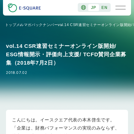
JP
EN
トップ
メルマガバックナンバー
vol.14 CSR速習セミナーオンライン版開始
vol.14 CSR速習セミナーオンライン版開始/
ESG情報開示・評価向上支援/ TCFD賛同企業募
集（2018年7月2日）
2018.07.02
こんにちは。イースクエア代表の本木啓生です。
「企業は、財務パフォーマンスの実現のみならず、