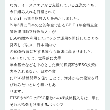
なお、イースクエアがご支援している企業のうち、
今回組み入れを目指されて
いた2社も無事指数入りを果たしました。
昨年6月に日本の公的年金であるGPIF（年金積立金
管理運用独立行政法人）が
ESG指数を利用したパッシブ運用を開始したことを
発表して以来、日本国内で
のESG投資に対する関心も急速に高まりました。
GPIFとしては、世界的に大手
年金基金などを中心とした機関投資家がESG投資に
力を入れるなか、日本企業
にESG情報開示を促すことで、海外からの投資を呼
び込みたいという狙いもあ
ります。
FTSEやMSCIのESG指数への構成銘柄入りは、単に
それら指数を利用するパッシブ