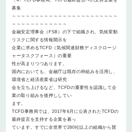
募集
～～～～～～～～～～～～～～～～～～～～～～～
～～～～～～～～～～～～
金融安定理事会（FSB）の下で組織され、気候変動
リスクに関する情報開示を
企業に求めるTCFD（気候関連財務ディスクロージ
ャータスクフォース）の重要
性が高まりつつあります。
国内においても、金融庁は既存の枠組みを活用し、
環境省と経済産業省は研究
会を立ち上げるなど、TCFDの重要性を認識して企
業の取り組みを後押ししてい
ます。
TCFD事務局では、2017年6月に公表されたTCFDの
最終提言を支持する企業を募っ
ています。すでに全世界で280社以上の組織から賛