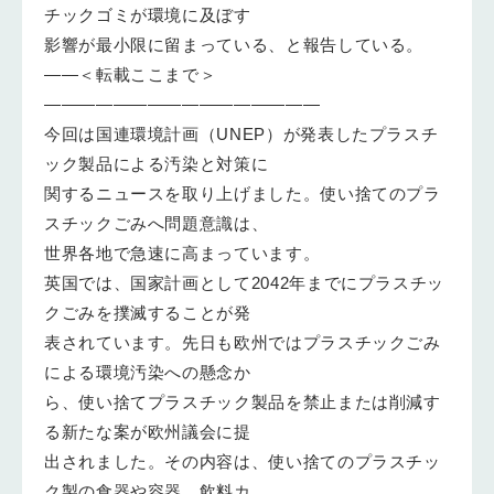
チックゴミが環境に及ぼす
影響が最小限に留まっている、と報告している。
——＜転載ここまで＞
————————————————
今回は国連環境計画（UNEP）が発表したプラスチ
ック製品による汚染と対策に
関するニュースを取り上げました。使い捨てのプラ
スチックごみへ問題意識は、
世界各地で急速に高まっています。
英国では、国家計画として2042年までにプラスチッ
クごみを撲滅することが発
表されています。先日も欧州ではプラスチックごみ
による環境汚染への懸念か
ら、使い捨てプラスチック製品を禁止または削減す
る新たな案が欧州議会に提
出されました。その内容は、使い捨てのプラスチッ
ク製の食器や容器、飲料カ