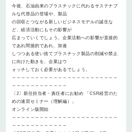
今後、石油由来のプラスチックに代わるサステナブ
ルな代替品の登場や、製品
の回収とつながる新しいビジネスモデルの誕生な
ど、経済活動にもその影響が
広まっていくでしょう。企業活動への影響が直接的
であれ間接的であれ、加速
しつつある使い捨てプラスチック製品の削減や禁止
に向けた動きを、企業はウ
ォッチしておく必要があるでしょう。
～～～～～～～～～～～～～～～～～～～～～～～
～～～～～～～～～～～～
〔2〕新任担当者・責任者にお勧め 「CSR経営のた
めの速習セミナー（理解編）」
オンライン版開始
～～～～～～～～～～～～～～～～～～～～～～～
～～～～～～～～～～～～