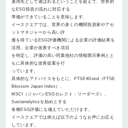
運用先として選ばれるということを超えて、世界的
なESG投資の流れに対応する
準備ができていることを意味します。
イースクエアでは、世界の多くの機関投資家やアセ
ットマネジャーから高い評
価を得ているESG評価機関による企業の評価結果を
活用。企業が改善すべき項目
を特定し、評価の高い同業他社の情報開示事例とと
もに具体的な改善提案を行
っています。
具体的なアドバイスをもとに、FTSE4Good（FTSE
Blossom Japan Index）、
MSCI（ジャパンESGセレクト・リーダーズ）、
Sustainalyticsを始めとする
各種ESG評価にも備えていただけます。
イースクエアでは例えば以下のようなお声にお応え
しています。